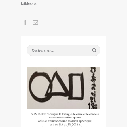
faiblesse.
Rechercher :