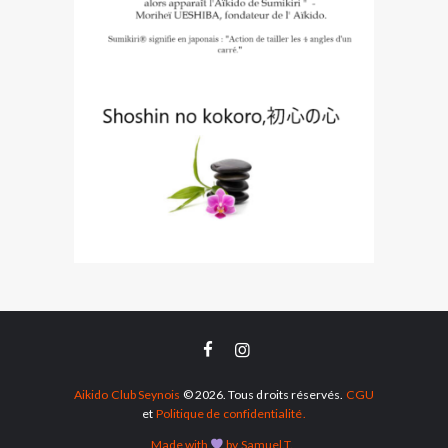
Aikido Club Seynois
© 2026. Tous droits réservés.
CGU
et
Politique de confidentialité.
Made with
by Samuel.T.